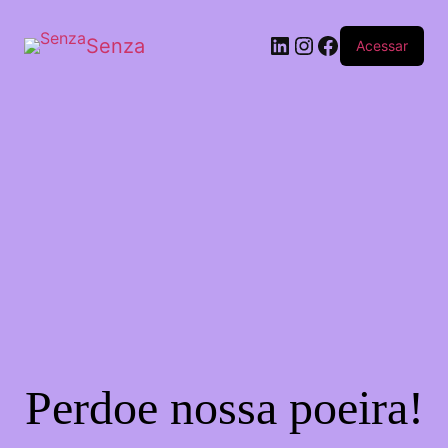
Senza
Acessar
Perdoe nossa poeira!